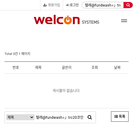
회원가입
로그인
Total 0건
1 페이지
번호
제목
글쓴이
조회
날짜
게시물이 없습니다.
목록