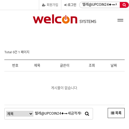
회원가입
로그인
Total 0건
1 페이지
번호
제목
글쓴이
조회
날짜
게시물이 없습니다.
목록