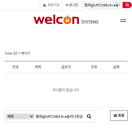
회원가입
로그인
Total 0건
1 페이지
번호
제목
글쓴이
조회
날짜
게시물이 없습니다.
목록