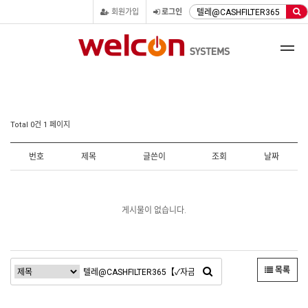
회원가입
로그인
Total 0건
1 페이지
번호
제목
글쓴이
조회
날짜
게시물이 없습니다.
목록