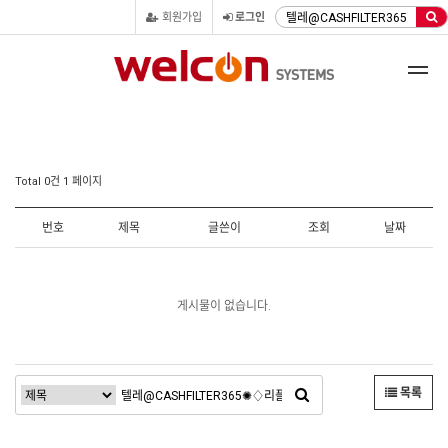
회원가입
로그인
Total 0건
1 페이지
번호
제목
글쓴이
조회
날짜
게시물이 없습니다.
목록